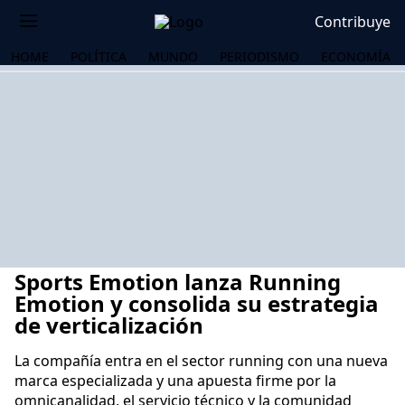
Contribuye
HOME
POLÍTICA
MUNDO
PERIODISMO
ECONOMÍA
Sports Emotion lanza Running
Emotion y consolida su estrategia
de verticalización
La compañía entra en el sector running con una nueva
OS
marca especializada y una apuesta firme por la
omnicanalidad, el servicio técnico y la comunidad