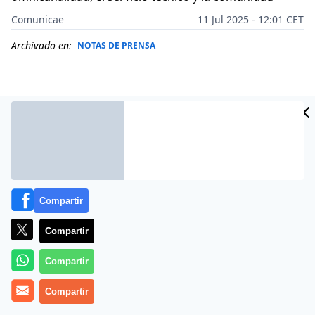
Comunicae
11 Jul 2025 - 12:01 CET
Archivado en:
NOTAS DE PRENSA
Compartir
Compartir
Compartir
Sports Emotion, una de las principales compañías de
distribución de material deportivo en el sur de Europa,
Compartir
anuncia el lanzamiento de
Running Emotion
, su nuevo