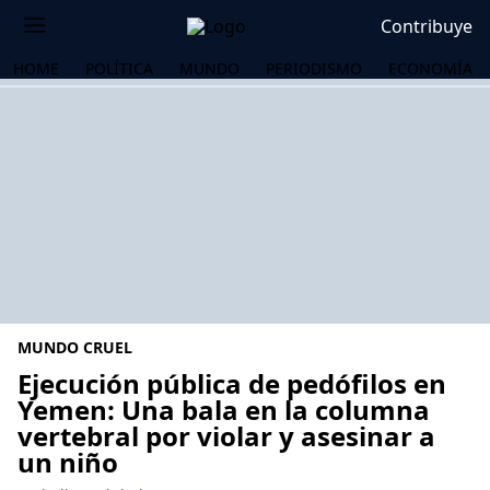
Contribuye
HOME
POLÍTICA
MUNDO
PERIODISMO
ECONOMÍA
MUNDO CRUEL
Ejecución pública de pedófilos en
Yemen: Una bala en la columna
vertebral por violar y asesinar a
OS
un niño