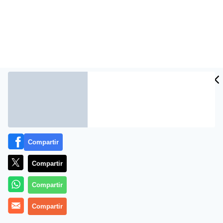
Más información
Compartir
Compartir
Compartir
Compartir
Las cafeteras más vendidas en Amazon ✔️