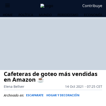
Contribuye
HOME
POLÍTICA
MUNDO
PERIODISMO
ECONOMÍA
Cafeteras de goteo más vendidas
en Amazon ☕
Elena Bellver
14 Oct 2021 - 07:25 CET
OS
Archivado en:
ESCAPARATE
HOGAR Y DECORACIÓN