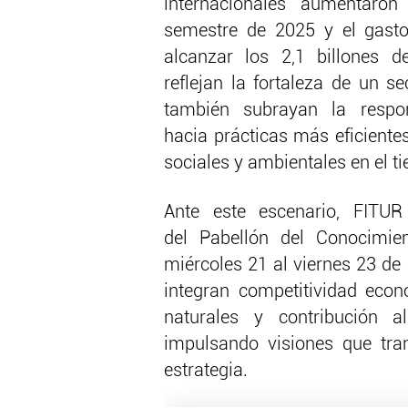
internacionales aumentaro
semestre de 2025 y el gasto 
alcanzar los 2,1 billones de
reflejan la fortaleza de un s
también subrayan la respo
hacia prácticas más eficientes
sociales y ambientales en el t
Ante este escenario, FITU
del Pabellón del Conocimien
miércoles 21 al viernes 23 de
integran competitividad econ
naturales y contribución a
impulsando visiones que tra
estrategia.