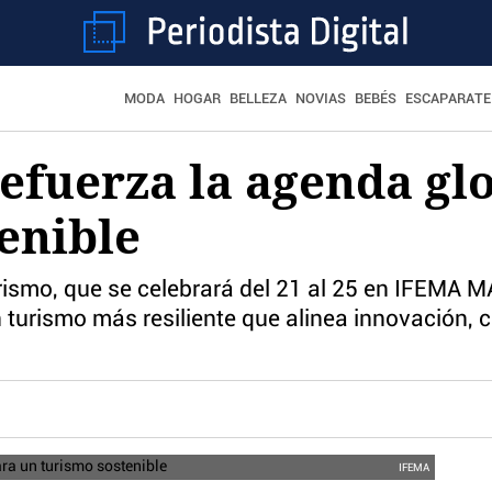
MODA
HOGAR
BELLEZA
NOVIAS
BEBÉS
ESCAPARATE
efuerza la agenda gl
enible
rismo, que se celebrará del 21 al 25 en IFEMA 
 turismo más resiliente que alinea innovación, 
IFEMA