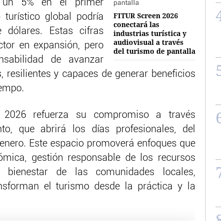
n un 5% en el primer
FITUR Screen 2026
turístico global podría
conectará las
 dólares. Estas cifras
industrias turística y
audiovisual a través
ector en expansión, pero
del turismo de pantalla
nsabilidad de avanzar
, resilientes y capaces de generar beneficios
iempo.
R 2026 refuerza su compromiso a través
to, que abrirá los días profesionales, del
 enero. Este espacio promoverá enfoques que
ómica, gestión responsable de los recursos
l bienestar de las comunidades locales,
nsforman el turismo desde la práctica y la