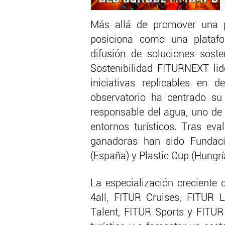
Más allá de promover una pa
posiciona como una platafor
difusión de soluciones soste
Sostenibilidad FITURNEXT lide
iniciativas replicables en 
observatorio ha centrado su
responsable del agua, uno de
entornos turísticos. Tras eva
ganadoras han sido Fundació
(España) y Plastic Cup (Hungrí
La especialización creciente
4all, FITUR Cruises, FITUR 
Talent, FITUR Sports y FITUR