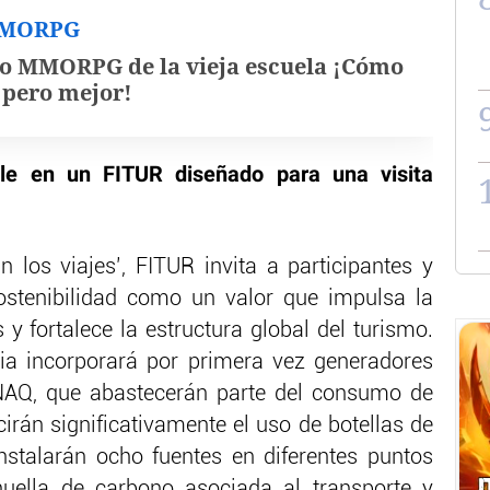
MMORPG
o MMORPG de la vieja escuela ¡Cómo
, pero mejor!
ible en un FITUR diseñado para una visita
los viajes’, FITUR invita a participantes y
ostenibilidad como un valor que impulsa la
 y fortalece la estructura global del turismo.
eria incorporará por primera vez generadores
AQ, que abastecerán parte del consumo de
irán significativamente el uso de botellas de
nstalarán ocho fuentes en diferentes puntos
uella de carbono asociada al transporte y