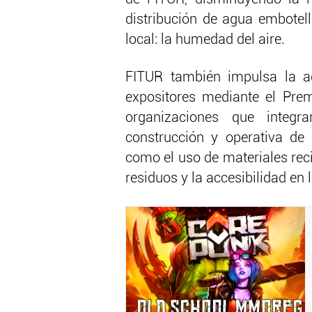
distribución de agua embotel
local: la humedad del aire.
FITUR también impulsa la ad
expositores mediante el Prem
organizaciones que integr
construcción y operativa de
como el uso de materiales recic
residuos y la accesibilidad en 