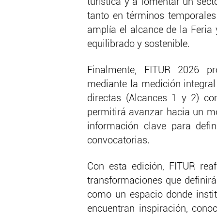
turística y a fomentar un sect
tanto en términos temporales 
amplía el alcance de la Feria
equilibrado y sostenible.
Finalmente, FITUR 2026 pr
mediante la medición integral
directas (Alcances 1 y 2) co
permitirá avanzar hacia un m
información clave para defi
convocatorias.
Con esta edición, FITUR rea
transformaciones que definirá
como un espacio donde instit
encuentran inspiración, cono