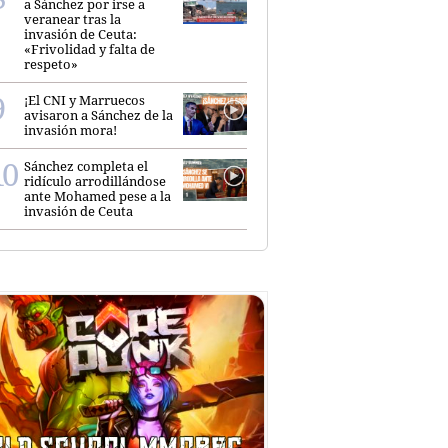
a Sánchez por irse a
veranear tras la
invasión de Ceuta:
«Frivolidad y falta de
respeto»
¡El CNI y Marruecos
avisaron a Sánchez de la
invasión mora!
Sánchez completa el
ridículo arrodillándose
ante Mohamed pese a la
invasión de Ceuta