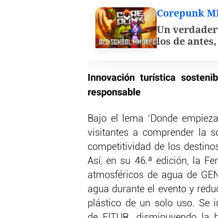
Corepunk 
Un verdader
los de antes
Innovación turística sosten
responsable
Bajo el lema ‘Donde empiezan 
visitantes a comprender la s
competitividad de los destinos
Así, en su 46.ª edición, la F
atmosféricos de agua de GEN
agua durante el evento y reduc
plástico de un solo uso. Se i
de FITUR, disminuyendo la h