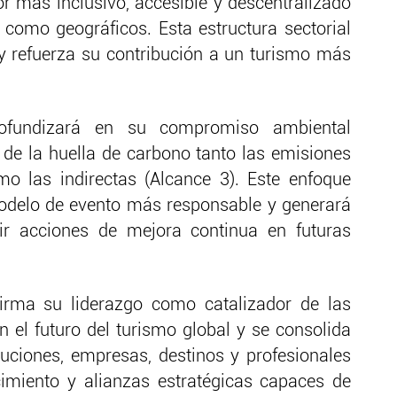
or más inclusivo, accesible y descentralizado
como geográficos. Esta estructura sectorial
 y refuerza su contribución a un turismo más
ofundizará en su compromiso ambiental
 de la huella de carbono tanto las emisiones
mo las indirectas (Alcance 3). Este enfoque
odelo de evento más responsable y generará
nir acciones de mejora continua en futuras
firma su liderazgo como catalizador de las
n el futuro del turismo global y se consolida
uciones, empresas, destinos y profesionales
cimiento y alianzas estratégicas capaces de