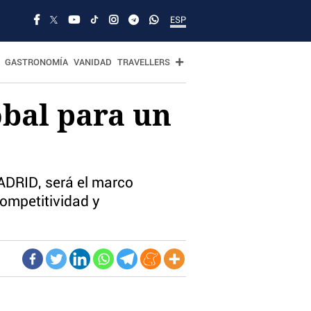
ESP
GASTRONOMÍA
VANIDAD
TRAVELLERS
obal para un
MADRID, será el marco
competitividad y