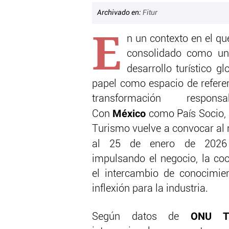
Archivado en:
Fitur
E
n un contexto en el qu
consolidado como un 
desarrollo turístico glo
papel como espacio de refere
transformación respon
México
Con
como País Socio, l
Turismo vuelve a convocar al
al 25 de enero de 20
impulsando el negocio, la coo
el intercambio de conocimi
inflexión para la industria.
ONU Tu
Según datos de