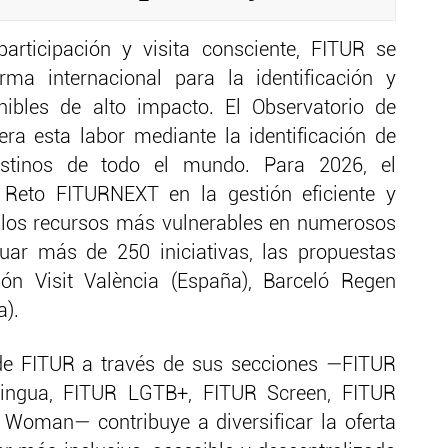
rticipación y visita consciente, FITUR se
ma internacional para la identificación y
nibles de alto impacto. El Observatorio de
ra esta labor mediante la identificación de
destinos de todo el mundo. Para 2026, el
 Reto FITURNEXT en la gestión eficiente y
 los recursos más vulnerables en numerosos
luar más de 250 iniciativas, las propuestas
n Visit València (España), Barceló Regen
a).
 de FITUR a través de sus secciones —FITUR
Lingua, FITUR LGTB+, FITUR Screen, FITUR
 Woman— contribuye a diversificar la oferta