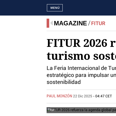
MENÚ
MAGAZINE
FITUR
FITUR 2026 r
turismo sost
La Feria Internacional de Tu
estratégico para impulsar un
sostenibilidad
PAUL MONZÓN
22 Dic 2025
- 04:47 CET
Fitur