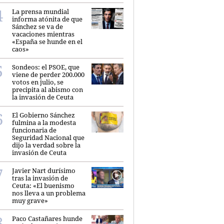
La prensa mundial
informa atónita de que
Sánchez se va de
vacaciones mientras
«España se hunde en el
caos»
Sondeos: el PSOE, que
viene de perder 200.000
votos en julio, se
precipita al abismo con
la invasión de Ceuta
El Gobierno Sánchez
fulmina a la modesta
funcionaria de
Seguridad Nacional que
dijo la verdad sobre la
invasión de Ceuta
Javier Nart durísimo
tras la invasión de
Ceuta: «El buenismo
nos lleva a un problema
muy grave»
Paco Castañares hunde