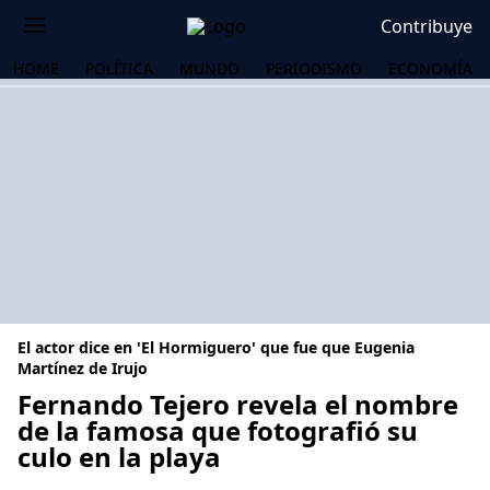
Contribuye
HOME
POLÍTICA
MUNDO
PERIODISMO
ECONOMÍA
El actor dice en 'El Hormiguero' que fue que Eugenia
Martínez de Irujo
Fernando Tejero revela el nombre
de la famosa que fotografió su
OS
culo en la playa