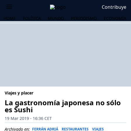
Contribuye
HOME
POLÍTICA
MUNDO
PERIODISMO
ECONOMÍA
Viajes y placer
La gastronomía japonesa no sólo
es Sushi
OS
19 Mar 2019 - 16:36 CET
Archivado en:
FERRÁN ADRIÁ
RESTAURANTES
VIAJES