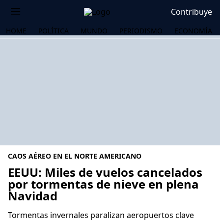
Contribuye
HOME
POLÍTICA
MUNDO
PERIODISMO
ECONOMÍA
CAOS AÉREO EN EL NORTE AMERICANO
EEUU: Miles de vuelos cancelados
por tormentas de nieve en plena
Navidad
OS
Tormentas invernales paralizan aeropuertos clave