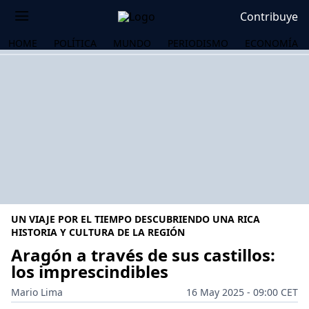
Contribuye
HOME
POLÍTICA
MUNDO
PERIODISMO
ECONOMÍA
UN VIAJE POR EL TIEMPO DESCUBRIENDO UNA RICA
HISTORIA Y CULTURA DE LA REGIÓN
Aragón a través de sus castillos:
los imprescindibles
OS
Mario Lima
16 May 2025 - 09:00 CET