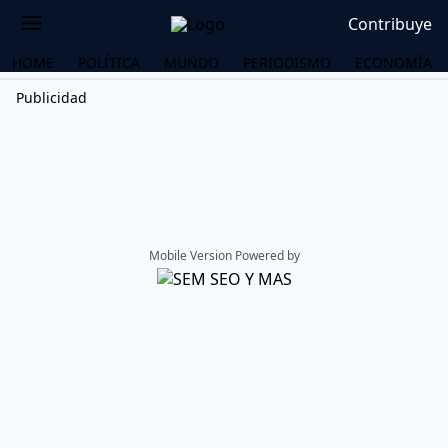
Contribuye
HOME
POLÍTICA
MUNDO
PERIODISMO
ECONOMÍA
Publicidad
Mobile Version Powered by
OS