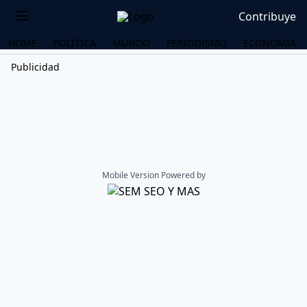
Contribuye
HOME
POLÍTICA
MUNDO
PERIODISMO
ECONOMÍA
Publicidad
Mobile Version Powered by
OS