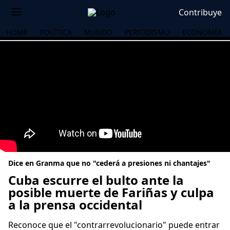
Contribuye
HOME
POLÍTICA
MUNDO
PERIODISMO
ECONOMÍA
Dice en Granma que no "cederá a presiones ni chantajes"
Cuba escurre el bulto ante la
posible muerte de Fariñas y culpa
a la prensa occidental
OS
Reconoce que el "contrarrevolucionario" puede entrar