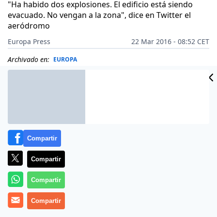
"Ha habido dos explosiones. El edificio está siendo
evacuado. No vengan a la zona", dice en Twitter el
aeródromo
Europa Press
22 Mar 2016 - 08:52 CET
Archivado en:
EUROPA
Compartir
Compartir
Compartir
Compartir
Al menos una persona ha muerto como consecuencia