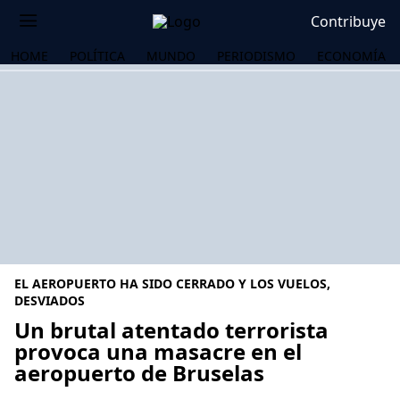
Contribuye
HOME
POLÍTICA
MUNDO
PERIODISMO
ECONOMÍA
EL AEROPUERTO HA SIDO CERRADO Y LOS VUELOS,
DESVIADOS
Un brutal atentado terrorista
provoca una masacre en el
OS
aeropuerto de Bruselas