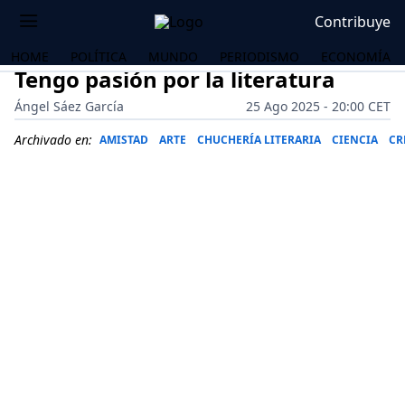
Contribuye
HOME
POLÍTICA
MUNDO
PERIODISMO
ECONOMÍA
Tengo pasión por la literatura
Ángel Sáez García
25 Ago 2025 - 20:00 CET
Archivado en:
AMISTAD
ARTE
CHUCHERÍA LITERARIA
CIENCIA
CR
OS