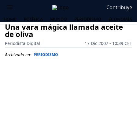
Contribuye
HOME
POLÍTICA
MUNDO
PERIODISMO
ECONOMÍA
Una vara mágica llamada aceite
de oliva
Periodista Digital
17 Dic 2007 - 10:39 CET
Archivado en:
PERIODISMO
OS