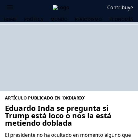
Contribuye
HOME
POLÍTICA
MUNDO
PERIODISMO
ECONOMÍA
ARTÍCULO PUBLICADO EN ‘OKDIARIO’
Eduardo Inda se pregunta si
Trump está loco o nos la está
metiendo doblada
OS
El presidente no ha ocultado en momento alguno que