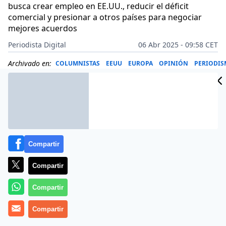
busca crear empleo en EE.UU., reducir el déficit
comercial y presionar a otros países para negociar
mejores acuerdos
Periodista Digital
06 Abr 2025 - 09:58 CET
Archivado en:
COLUMNISTAS
EEUU
EUROPA
OPINIÓN
PERIODI
Compartir
Compartir
Compartir
Compartir
Más información