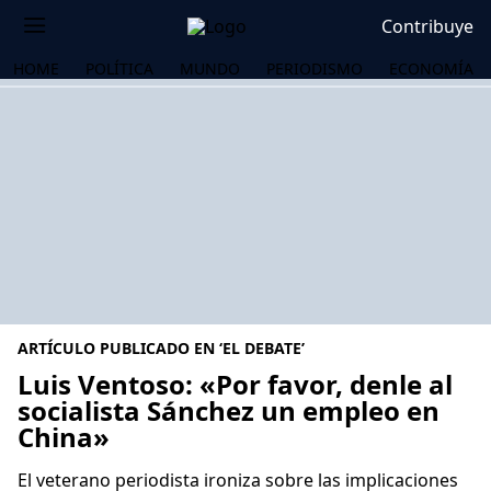
Contribuye
HOME
POLÍTICA
MUNDO
PERIODISMO
ECONOMÍA
ARTÍCULO PUBLICADO EN ‘EL DEBATE’
Luis Ventoso: «Por favor, denle al
socialista Sánchez un empleo en
China»
OS
El veterano periodista ironiza sobre las implicaciones