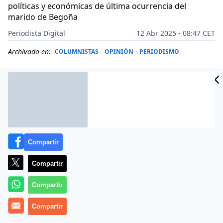
políticas y económicas de última ocurrencia del
marido de Begoña
Periodista Digital
12 Abr 2025 - 08:47 CET
Archivado en:
COLUMNISTAS
OPINIÓN
PERIODISMO
Compartir
Compartir
Compartir
Compartir
Más información