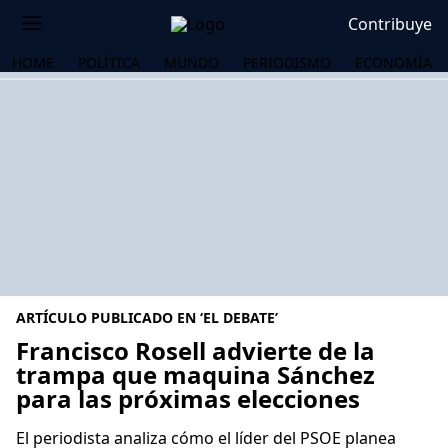
Contribuye
HOME
POLÍTICA
MUNDO
PERIODISMO
ECONOMÍA
ARTÍCULO PUBLICADO EN ‘EL DEBATE’
Francisco Rosell advierte de la
trampa que maquina Sánchez
para las próximas elecciones
OS
El periodista analiza cómo el líder del PSOE planea