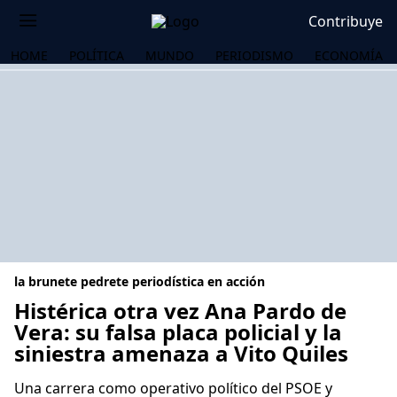
Contribuye
HOME
POLÍTICA
MUNDO
PERIODISMO
ECONOMÍA
la brunete pedrete periodística en acción
Histérica otra vez Ana Pardo de
Vera: su falsa placa policial y la
siniestra amenaza a Vito Quiles
OS
Una carrera como operativo político del PSOE y