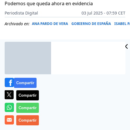
Podemos que queda ahora en evidencia
Periodista Digital
03 Jul 2025 - 07:59 CET
Archivado en:
ANA PARDO DE VERA
GOBIERNO DE ESPAÑA
ISABEL 
Compartir
Compartir
Compartir
Más información
Compartir