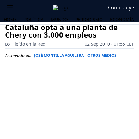
Contribuye
HOME
POLÍTICA
MUNDO
PERIODISMO
ECONOMÍA
Cataluña opta a una planta de
Chery con 3.000 empleos
Lo + leído en la Red
02 Sep 2010 - 01:55 CET
Archivado en:
JOSÉ MONTILLA AGUILERA
OTROS MEDIOS
OS