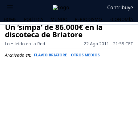
Contribuye
HOME
POLÍTICA
MUNDO
PERIODISMO
ECONOMÍA
Un ‘simpa’ de 86.000€ en la
discoteca de Briatore
Lo + leído en la Red
22 Ago 2011 - 21:58 CET
Archivado en:
FLAVIO BRIATORE
OTROS MEDIOS
OS