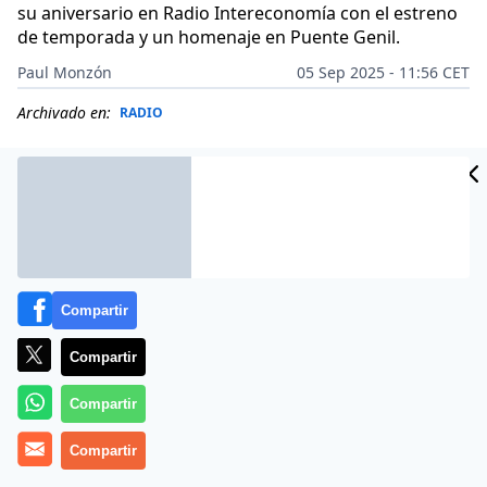
su aniversario en Radio Intereconomía con el estreno
de temporada y un homenaje en Puente Genil.
Paul Monzón
05 Sep 2025 - 11:56 CET
Archivado en:
RADIO
Compartir
Compartir
Compartir
Compartir
Más información