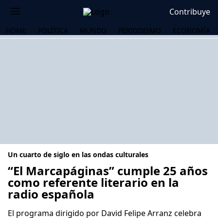
Contribuye
HOME
POLÍTICA
MUNDO
PERIODISMO
ECONOMÍA
Un cuarto de siglo en las ondas culturales
“El Marcapáginas” cumple 25 años
como referente literario en la
radio española
OS
El programa dirigido por David Felipe Arranz celebra