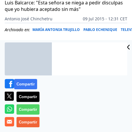
Luis Balcarce: "Esta señora se niega a pedir disculpas
que yo hubiera aceptado sin más"
Antonio José Chinchetru
09 Jul 2015 - 12:31 CET
Archivado en:
MARÍA ANTONIA TRUJILLO
PABLO ECHENIQUE
TELEV
Compartir
Compartir
Compartir
Más información
Compartir