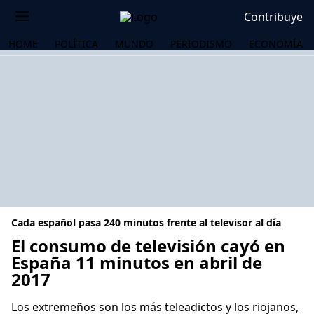
Contribuye
HOME
POLÍTICA
MUNDO
PERIODISMO
ECONOMÍA
Cada español pasa 240 minutos frente al televisor al día
El consumo de televisión cayó en
España 11 minutos en abril de
2017
OS
Los extremeños son los más teleadictos y los riojanos,