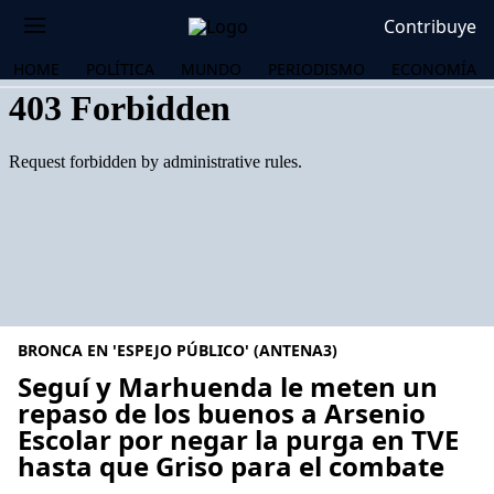
Contribuye
HOME
POLÍTICA
MUNDO
PERIODISMO
ECONOMÍA
BRONCA EN 'ESPEJO PÚBLICO' (ANTENA3)
Seguí y Marhuenda le meten un
repaso de los buenos a Arsenio
Escolar por negar la purga en TVE
OS
hasta que Griso para el combate