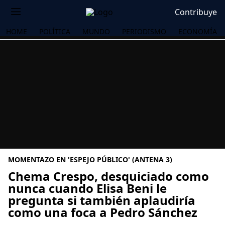
Contribuye
HOME
POLÍTICA
MUNDO
PERIODISMO
ECONOMÍA
MOMENTAZO EN 'ESPEJO PÚBLICO' (ANTENA 3)
Chema Crespo, desquiciado como
nunca cuando Elisa Beni le
pregunta si también aplaudiría
OS
como una foca a Pedro Sánchez