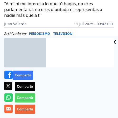
"A mí ni me interesa lo que tú hagas, no eres
parlamentaria, no eres diputada ni representas a
nadie más que a ti"
Juan Velarde
11 Jul 2025 - 09:42 CET
Archivado en:
PERIODISMO
TELEVISIÓN
Compartir
Compartir
Compartir
Compartir
Más información