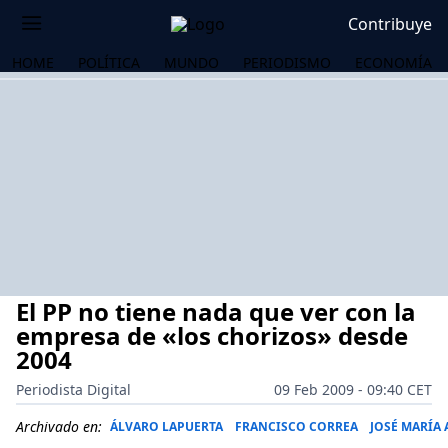
Contribuye
HOME
POLÍTICA
MUNDO
PERIODISMO
ECONOMÍA
El PP no tiene nada que ver con la
empresa de «los chorizos» desde
2004
Periodista Digital
09 Feb 2009 - 09:40 CET
OS
Archivado en:
ÁLVARO LAPUERTA
FRANCISCO CORREA
JOSÉ MARÍA