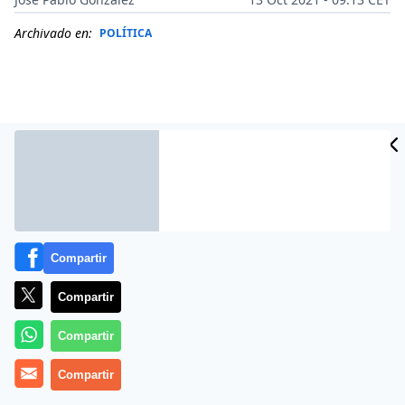
Archivado en:
POLÍTICA
Compartir
Compartir
Más información
Compartir
Compartir