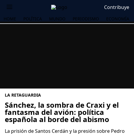
Contribuye
HOME
POLÍTICA
MUNDO
PERIODISMO
ECONOMÍA
LA RETAGUARDIA
Sánchez, la sombra de Craxi y el
fantasma del avión: política
española al borde del abismo
OS
La prisión de Santos Cerdán y la presión sobre Pedro