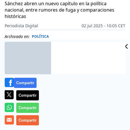
Sánchez abren un nuevo capítulo en la política
nacional, entre rumores de fuga y comparaciones
históricas
Periodista Digital
02 Jul 2025 - 10:05 CET
Archivado en:
POLÍTICA
Compartir
Compartir
Compartir
Compartir
En
La Retaguardia
de este miércoles 2 de julio,
Eurico