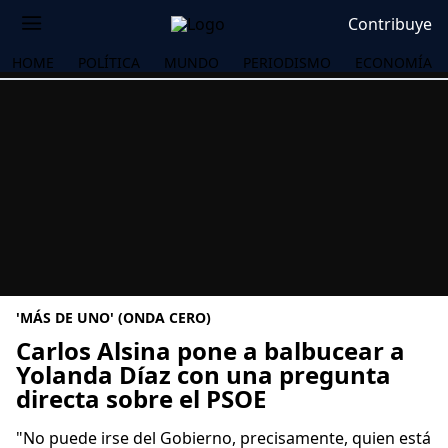
Contribuye
HOME
POLÍTICA
MUNDO
PERIODISMO
ECONOMÍA
'MÁS DE UNO' (ONDA CERO)
Carlos Alsina pone a balbucear a
Yolanda Díaz con una pregunta
directa sobre el PSOE
OS
"No puede irse del Gobierno, precisamente, quien está