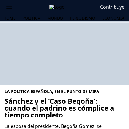
Contribuye
HOME
POLÍTICA
MUNDO
PERIODISMO
ECONOMÍA
LA POLÍTICA ESPAÑOLA, EN EL PUNTO DE MIRA
Sánchez y el ‘Caso Begoña’:
cuando el padrino es cómplice a
tiempo completo
OS
La esposa del presidente, Begoña Gómez, se