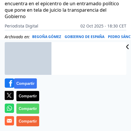
encuentra en el epicentro de un entramado político
que pone en tela de juicio la transparencia del
Gobierno
Periodista Digital
02 Oct 2025 - 18:30 CET
Archivado en:
BEGOÑA GÓMEZ
GOBIERNO DE ESPAÑA
PEDRO SÁNC
Compartir
Compartir
Compartir
Compartir
Más información