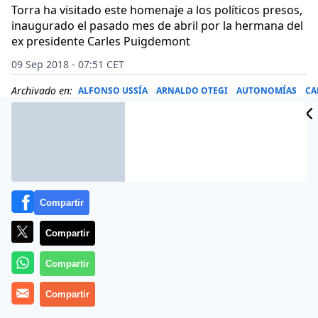
Torra ha visitado este homenaje a los políticos presos,
inaugurado el pasado mes de abril por la hermana del
ex presidente Carles Puigdemont
09 Sep 2018 - 07:51 CET
Archivado en:
ALFONSO USSÍA
ARNALDO OTEGI
AUTONOMÍAS
CA
Compartir
Compartir
Compartir
Compartir
Más información