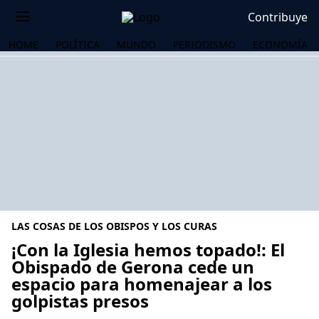
Contribuye
HOME
POLÍTICA
MUNDO
PERIODISMO
ECONOMÍA
LAS COSAS DE LOS OBISPOS Y LOS CURAS
¡Con la Iglesia hemos topado!: El
Obispado de Gerona cede un
espacio para homenajear a los
OS
golpistas presos