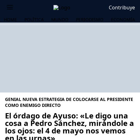
Contribuye
HOME
POLÍTICA
MUNDO
PERIODISMO
ECONOMÍA
GENIAL NUEVA ESTRATEGIA DE COLOCARSE AL PRESIDENTE
COMO ENEMIGO DIRECTO
El órdago de Ayuso: «Le digo una
cosa a Pedro Sánchez, mirándole a
OS
los ojos: el 4 de mayo nos vemos
en las urnas»