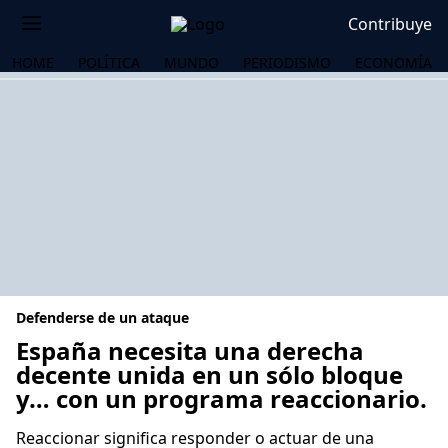
Contribuye
HOME
POLÍTICA
MUNDO
PERIODISMO
ECONOMÍA
Defenderse de un ataque
España necesita una derecha
decente unida en un sólo bloque
y… con un programa reaccionario.
OS
Reaccionar significa responder o actuar de una