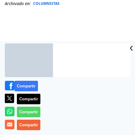
Archivado en:
COLUMNISTAS
Compartir
Más información
Compartir
Compartir
Compartir