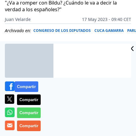
"¿Va a romper con Bildu? ¿Cuándo le va a decir la
verdad a los españoles?"
Juan Velarde
17 May 2023 - 09:40 CET
Archivado en:
CONGRESO DE LOS DIPUTADOS
CUCA GAMARRA
PAR
Compartir
Compartir
Compartir
Más información
Compartir