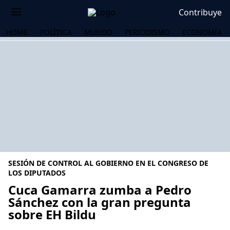
Contribuye
HOME
POLÍTICA
MUNDO
PERIODISMO
ECONOMÍA
SESIÓN DE CONTROL AL GOBIERNO EN EL CONGRESO DE
LOS DIPUTADOS
Cuca Gamarra zumba a Pedro
Sánchez con la gran pregunta
OS
sobre EH Bildu