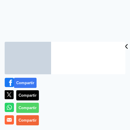
Compartir
Compartir
Compartir
Compartir