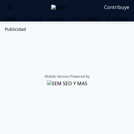
Contribuye
HOME
POLÍTICA
MUNDO
PERIODISMO
ECONOMÍA
Publicidad
Mobile Version Powered by
OS