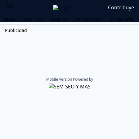
Contribuye
HOME
POLÍTICA
MUNDO
PERIODISMO
ECONOMÍA
Publicidad
Mobile Version Powered by
OS