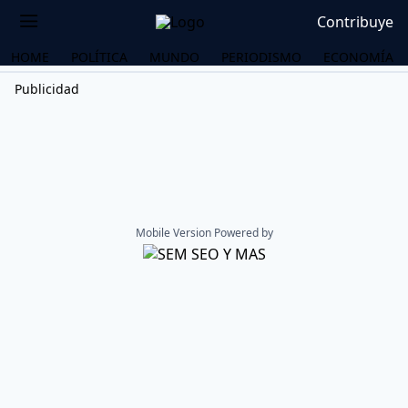
Contribuye
HOME
POLÍTICA
MUNDO
PERIODISMO
ECONOMÍA
Publicidad
Mobile Version Powered by
OS