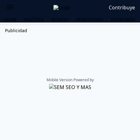
Contribuye
HOME
POLÍTICA
MUNDO
PERIODISMO
ECONOMÍA
Publicidad
Mobile Version Powered by
OS