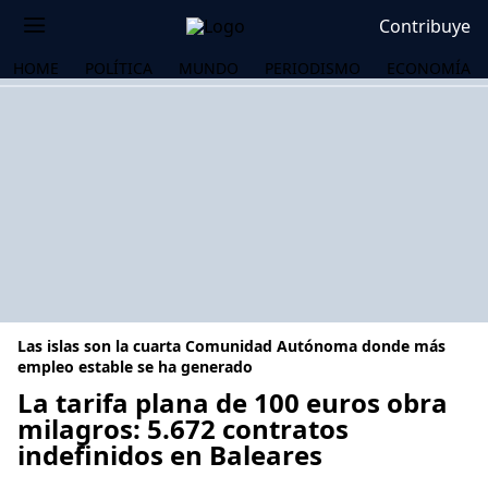
Contribuye
HOME
POLÍTICA
MUNDO
PERIODISMO
ECONOMÍA
Las islas son la cuarta Comunidad Autónoma donde más
empleo estable se ha generado
La tarifa plana de 100 euros obra
milagros: 5.672 contratos
OS
indefinidos en Baleares