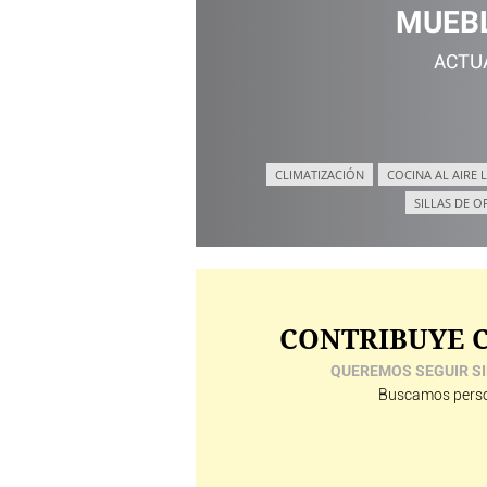
MUEBL
ACTU
CLIMATIZACIÓN
COCINA AL AIRE L
SILLAS DE O
CONTRIBUYE C
QUEREMOS SEGUIR SI
Buscamos perso