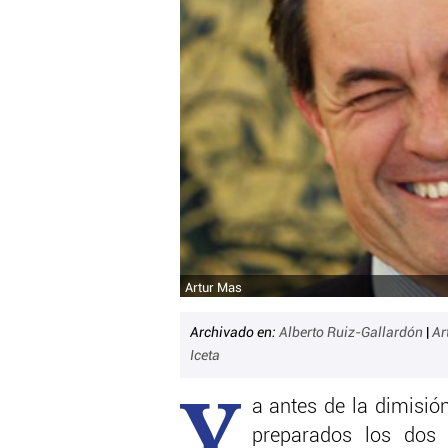
Artur Mas
Archivado en:
Alberto Ruiz-Gallardón
|
Ar
Iceta
Y
a antes de la dimisió
preparados los dos 