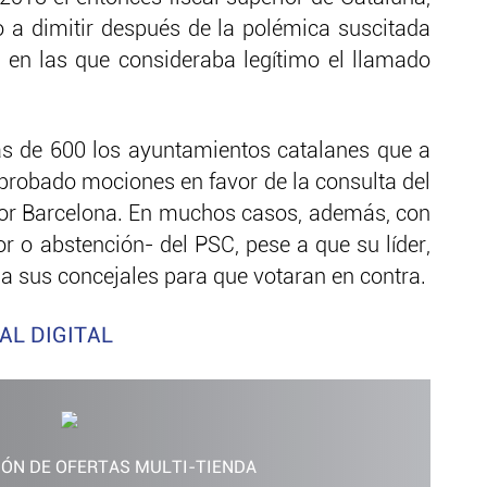
o a dimitir después de la polémica suscitada
 en las que consideraba legítimo el llamado
ás de 600 los ayuntamientos catalanes que a
probado mociones en favor de la consulta del
or Barcelona. En muchos casos, además, con
or o abstención- del PSC, pese a que su líder,
s a sus concejales para que votaran en contra.
AL DIGITAL
IÓN DE OFERTAS MULTI-TIENDA