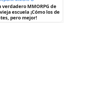
n verdadero MMORPG de
 vieja escuela ¡Cómo los de
tes, pero mejor!