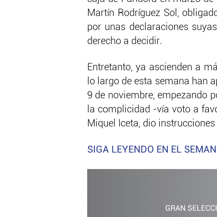
Martín Rodríguez Sol, obligad
por unas declaraciones suyas
derecho a decidir.
Entretanto, ya ascienden a m
lo largo de esta semana han a
9 de noviembre, empezando p
la complicidad -vía voto a fav
Miquel Iceta, dio instruccione
SIGA LEYENDO EN EL SEMAN
GRAN SELECC