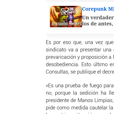
Corepunk 
Un verdader
los de antes
Es por eso que, una vez que 
sindicato va a presentar una 
prevaricación y proposición a l
desobediencia. Esto último 
Consultas, se publique el decr
«Es una prueba de fuego para
no, porque la sedición ha lle
presidente de Manos Limpias, 
pide como medida cautelar la 