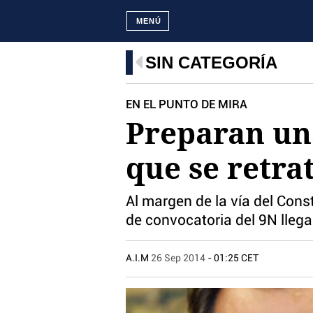
MENÚ
SIN CATEGORÍA
EN EL PUNTO DE MIRA
Preparan una
que se retra
Al margen de la vía del Const
de convocatoria del 9N lleg
A.I.M
26 Sep 2014
- 01:25 CET