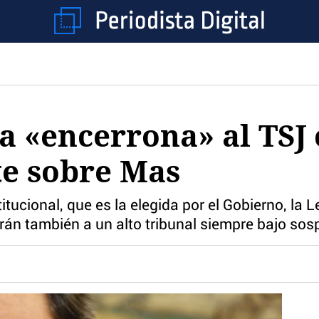
 «encerrona» al TSJ 
te sobre Mas
itucional, que es la elegida por el Gobierno, la 
arán también a un alto tribunal siempre bajo so