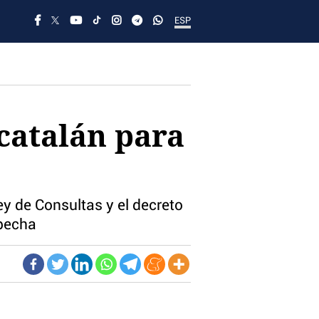
ESP
catalán para
Ley de Consultas y el decreto
specha