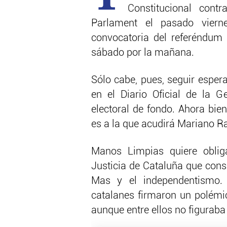
Constitucional con
Parlament el pasado viern
convocatoria del referéndum 
sábado por la mañana.
Sólo cabe, pues, seguir esper
en el Diario Oficial de la G
electoral de fondo. Ahora bien
es a la que acudirá Mariano Ra
Manos Limpias quiere obliga
Justicia de Cataluña que cons
Mas y el independentismo.
catalanes firmaron un polémic
aunque entre ellos no figuraba