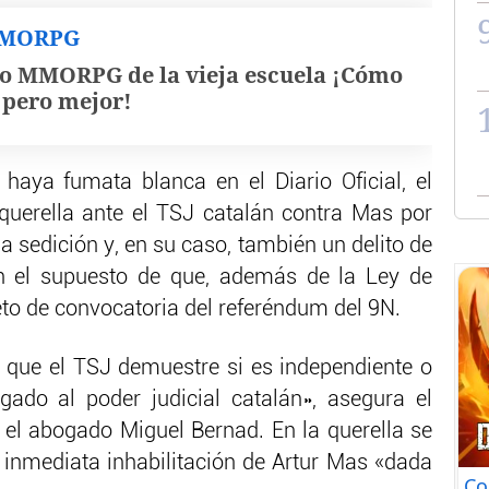
MMORPG
o MMORPG de la vieja escuela ¡Cómo
, pero mejor!
haya fumata blanca en el Diario Oficial, el
querella ante el TSJ catalán contra Mas por
a sedición y, en su caso, también un delito de
en el supuesto de que, además de la Ley de
eto de convocatoria del referéndum del 9N.
 que el TSJ demuestre si es independiente o
gado al poder judicial catalán», asegura el
el abogado Miguel Bernad. En la querella se
inmediata inhabilitación de Artur Mas «dada
Co