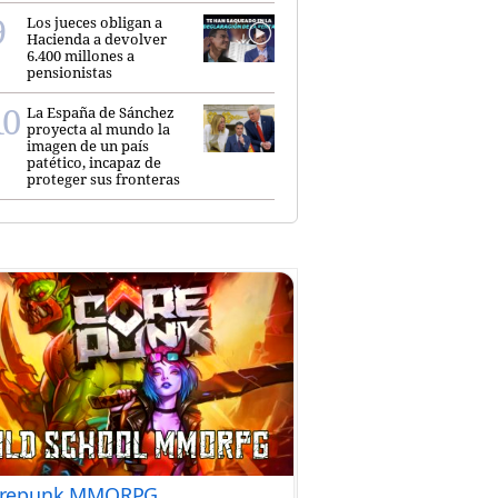
Los jueces obligan a
Hacienda a devolver
6.400 millones a
pensionistas
La España de Sánchez
proyecta al mundo la
imagen de un país
patético, incapaz de
proteger sus fronteras
repunk MMORPG