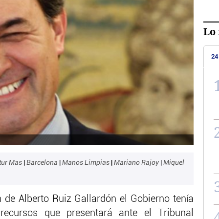
Lo 
24
tur Mas
|
Barcelona
|
Manos Limpias
|
Mariano Rajoy
|
Miquel
n de Alberto Ruiz Gallardón el Gobierno tenía
recursos que presentará ante el Tribunal