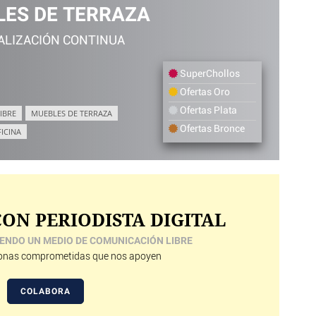
ES DE TERRAZA
ALIZACIÓN CONTINUA
SuperChollos
Ofertas Oro
Ofertas Plata
IBRE
MUEBLES DE TERRAZA
Ofertas Bronce
FICINA
ON PERIODISTA DIGITAL
ENDO UN MEDIO DE COMUNICACIÓN LIBRE
nas comprometidas que nos apoyen
COLABORA