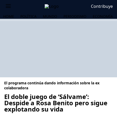
Contribuye
HOME
POLÍTICA
MUNDO
PERIODISMO
ECONOMÍA
El programa continúa dando información sobre la ex
colaboradora
El doble juego de ‘Sálvame’:
Despide a Rosa Benito pero sigue
OS
explotando su vida