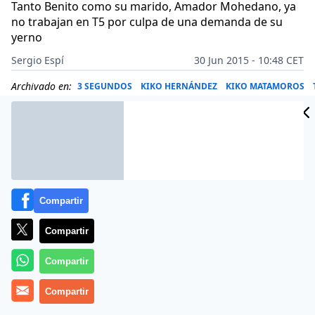
Tanto Benito como su marido, Amador Mohedano, ya
no trabajan en T5 por culpa de una demanda de su
yerno
Sergio Espí
30 Jun 2015 - 10:48 CET
Archivado en:
3 SEGUNDOS
KIKO HERNÁNDEZ
KIKO MATAMOROS
Compartir
Compartir
Compartir
Compartir
Más información