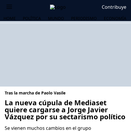
Contribuye
HOME
POLÍTICA
MUNDO
PERIODISMO
ECONOMÍA
Tras la marcha de Paolo Vasile
La nueva cúpula de Mediaset
quiere cargarse a Jorge Javier
Vázquez por su sectarismo político
OS
Se vienen muchos cambios en el grupo