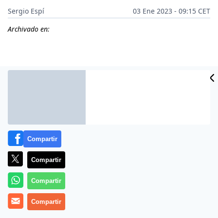
Sergio Espí
03 Ene 2023 - 09:15 CET
Archivado en:
Compartir
Compartir
Compartir
Más información
Compartir