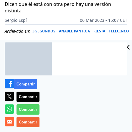
Dicen que él está con otra pero hay una versión
distinta.
Sergio Espí
06 Mar 2023 - 15:07 CET
Archivado en:
3 SEGUNDOS
ANABEL PANTOJA
FIESTA
TELECINCO
Compartir
Compartir
Compartir
Compartir
Más información