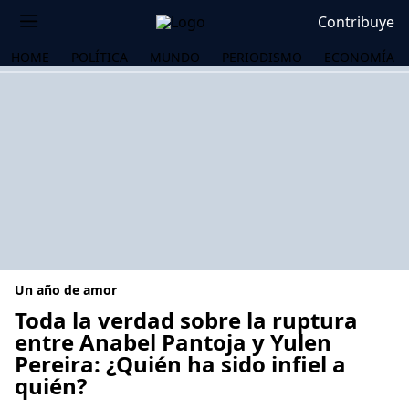
Contribuye
HOME
POLÍTICA
MUNDO
PERIODISMO
ECONOMÍA
Un año de amor
Toda la verdad sobre la ruptura
entre Anabel Pantoja y Yulen
Pereira: ¿Quién ha sido infiel a
OS
quién?