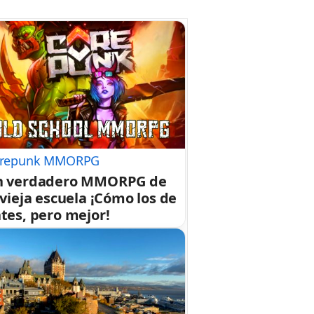
repunk MMORPG
n verdadero MMORPG de
 vieja escuela ¡Cómo los de
tes, pero mejor!