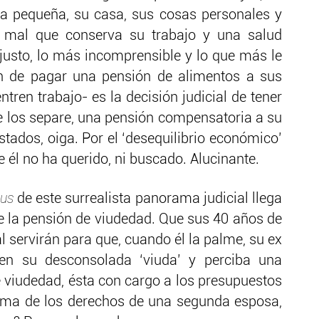
ja pequeña, su casa, sus cosas personales y
 mal que conserva su trabajo y una salud
justo, lo más incomprensible y lo que más le
ión de pagar una pensión de alimentos a sus
ren trabajo- es la decisión judicial de tener
e los separe, una pensión compensatoria a su
stados, oiga. Por el ‘desequilibrio económico’
 él no ha querido, ni buscado. Alucinante.
lus
de este surrealista panorama judicial llega
e la pensión de viudedad. Que sus 40 años de
l servirán para que, cuando él la palme, su ex
a en su desconsolada ‘viuda’ y perciba una
e viudedad, ésta con cargo a los presupuestos
cima de los derechos de una segunda esposa,