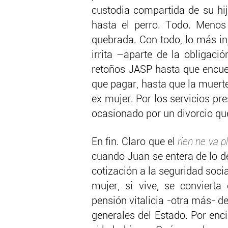
custodia compartida de su hi
hasta el perro. Todo. Menos
quebrada. Con todo, lo más in
irrita –aparte de la obligac
retoños JASP hasta que encuent
que pagar, hasta que la muert
ex mujer. Por los servicios pre
ocasionado por un divorcio que
rien ne va p
En fin. Claro que el
cuando Juan se entera de lo d
cotización a la seguridad socia
mujer, si vive, se conviert
pensión vitalicia -otra más- d
generales del Estado. Por en