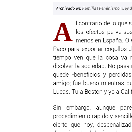
Archivado en:
Familia
|
Feminismo
|
Ley d
A
l contrario de lo que
los efectos perverso
menos en España. O 
Paco para exportar cogollos 
tiempo ven que la cosa va m
disolver la sociedad. No pasa 
quede -beneficios y pérdidas
amigo; fue bueno mientras du
Lucas. Tu a Boston y yo a Cali
Sin embargo, aunque par
procedimiento rápido y sencillo
cierto que hoy, despenaliza