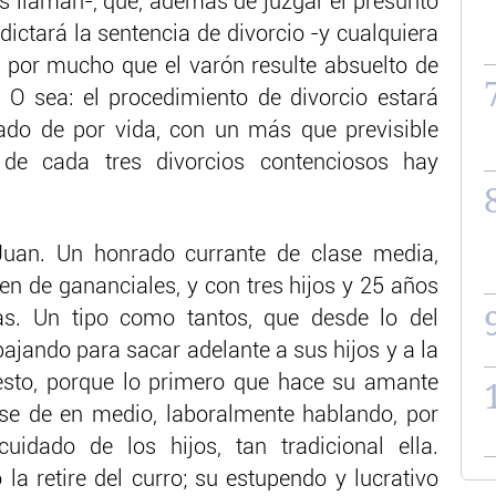
os llaman-, que, además de juzgar el presunto
 dictará la sentencia de divorcio -y cualquiera
- por mucho que el varón resulte absuelto de
’. O sea: el procedimiento de divorcio estará
ado de por vida, con un más que previsible
 de cada tres divorcios contenciosos hay
Juan. Un honrado currante de clase media,
en de gananciales, y con tres hijos y 25 años
s. Un tipo como tantos, que desde lo del
jando para sacar adelante a sus hijos y a la
esto, porque lo primero que hace su amante
rse de en medio, laboralmente hablando, por
uidado de los hijos, tan tradicional ella.
la retire del curro; su estupendo y lucrativo