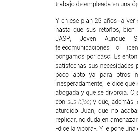
trabajo de empleada en una óp
Y en ese plan 25 años -a ver 
hasta que sus retoños, bien c
JASP, Joven Aunque Sob
telecomunicaciones o lice
pongamos por caso. Es entonce
satisfechas sus necesidades 
poco apto ya para otros m
inesperadamente, le dice que
abogada y que se divorcia. O 
sus hijos
con
; y que, además, q
aturdido Juan, que no acaba 
replicar, no duda en amenazarl
-dice la víbora-. Y le pone una