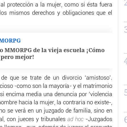
ial protección a la mujer, como si ésta fuera
los mismos derechos y obligaciones que el
MMORPG
o MMORPG de la vieja escuela ¡Cómo
, pero mejor!
 de que se trate de un divorcio ‘amistoso’.
encioso -como son la mayoría- y el matrimonio
 Y si encima media una denuncia por ‘violencia
hombre hacia la mujer, la contraria no existe-,
 no se verá en un juzgado de familia, sino en
ad hoc
l, con jueces y tribunales
-Juzgados