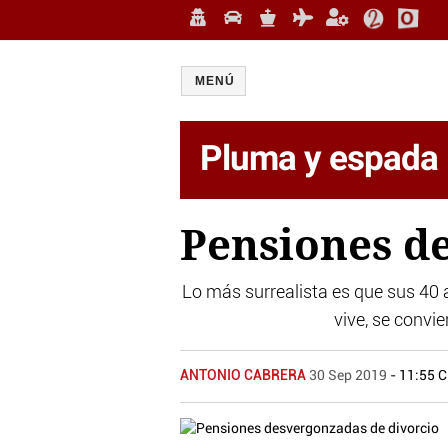
MENÚ
Pluma y espada
Pensiones d
Lo más surrealista es que sus 40 a
vive, se convi
ANTONIO CABRERA
30 Sep 2019
- 11:55 