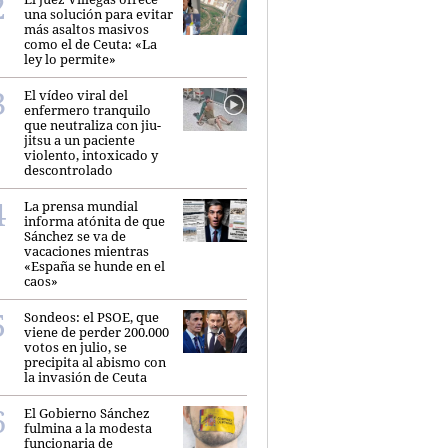
una solución para evitar
más asaltos masivos
como el de Ceuta: «La
ley lo permite»
El vídeo viral del
enfermero tranquilo
que neutraliza con jiu-
jitsu a un paciente
violento, intoxicado y
descontrolado
La prensa mundial
informa atónita de que
Sánchez se va de
vacaciones mientras
«España se hunde en el
caos»
Sondeos: el PSOE, que
viene de perder 200.000
votos en julio, se
precipita al abismo con
la invasión de Ceuta
El Gobierno Sánchez
fulmina a la modesta
funcionaria de