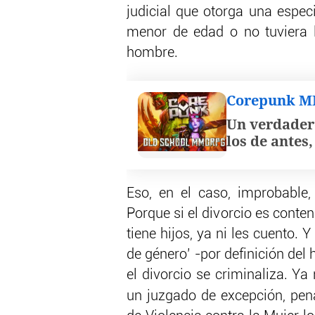
judicial que otorga una espec
menor de edad o no tuviera 
hombre.
Corepunk 
Un verdader
los de antes
Eso, en el caso, improbable,
Porque si el divorcio es cont
tiene hijos, ya ni les cuento.
de género’ -por definición del 
el divorcio se criminaliza. Ya
un juzgado de excepción, pena