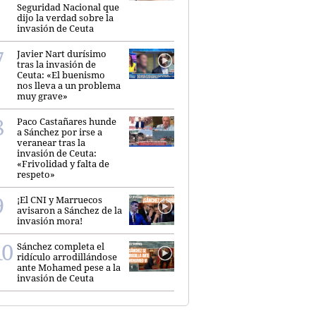
Seguridad Nacional que
dijo la verdad sobre la
invasión de Ceuta
Javier Nart durísimo
tras la invasión de
Ceuta: «El buenismo
nos lleva a un problema
muy grave»
Paco Castañares hunde
a Sánchez por irse a
veranear tras la
invasión de Ceuta:
«Frivolidad y falta de
respeto»
¡El CNI y Marruecos
avisaron a Sánchez de la
invasión mora!
Sánchez completa el
ridículo arrodillándose
ante Mohamed pese a la
invasión de Ceuta