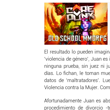
El resultado lo pueden imagina
‘violencia de género’, Juan e
ninguna prueba, sin juez ni j
días. Lo fichan, le toman mu
datos de ‘maltratadores’. Lu
Violencia contra la Mujer. Com
Afortunadamente Juan es absu
procedimiento de divorcio -t