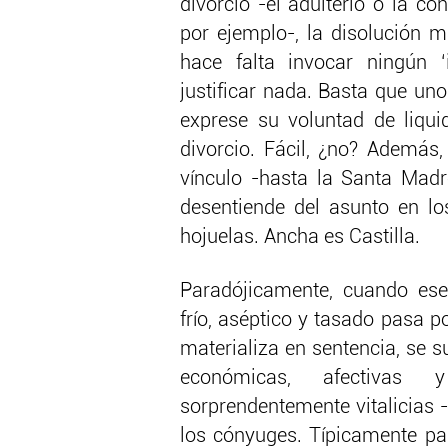
divorcio -el adulterio o la c
por ejemplo-, la disolución 
hace falta invocar ningún 
justificar nada. Basta que un
exprese su voluntad de liqui
divorcio. Fácil, ¿no? Además
vínculo -hasta la Santa Madr
desentiende del asunto en l
hojuelas. Ancha es Castilla.
Paradójicamente, cuando ese 
frío, aséptico y tasado pasa p
materializa en sentencia, se 
económicas, afectivas 
sorprendentemente vitalicias 
los cónyuges. Típicamente pa