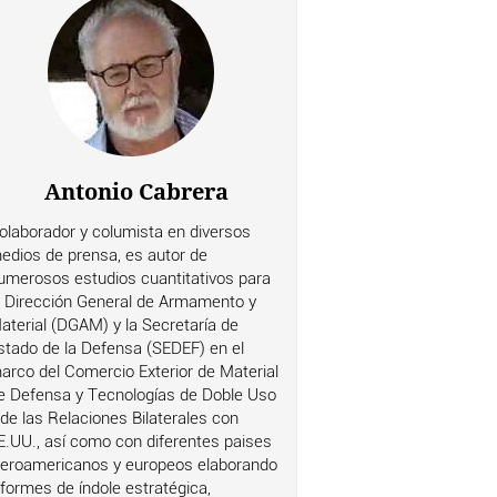
Antonio Cabrera
olaborador y columista en diversos
edios de prensa, es autor de
umerosos estudios cuantitativos para
a Dirección General de Armamento y
aterial (DGAM) y la Secretaría de
stado de la Defensa (SEDEF) en el
arco del Comercio Exterior de Material
e Defensa y Tecnologías de Doble Uso
 de las Relaciones Bilaterales con
E.UU., así como con diferentes paises
beroamericanos y europeos elaborando
nformes de índole estratégica,