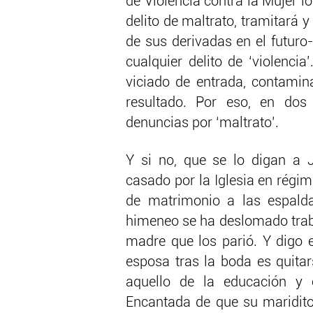
de Violencia contra la Mujer l
delito de maltrato, tramitará y
de sus derivadas en el futuro
cualquier delito de ‘violencia
viciado de entrada, contamin
resultado. Por eso, en dos
denuncias por ‘maltrato’.
Y si no, que se lo digan a 
casado por la Iglesia en régim
de matrimonio a las espalda
himeneo se ha deslomado traba
madre que los parió. Y digo 
esposa tras la boda es quita
aquello de la educación y c
Encantada de que su maridito 