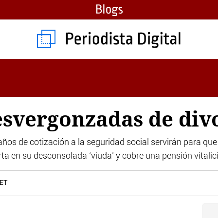
esvergonzadas de div
ños de cotización a la seguridad social servirán para que 
erta en su desconsolada ‘viuda’ y cobre una pensión vitalic
CET