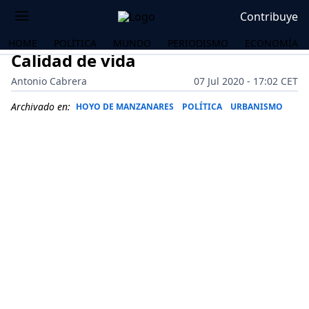
Contribuye
HOME
POLÍTICA
MUNDO
PERIODISMO
ECONOMÍA
Calidad de vida
Antonio Cabrera
07 Jul 2020 - 17:02 CET
Archivado en:
HOYO DE MANZANARES
POLÍTICA
URBANISMO
OS