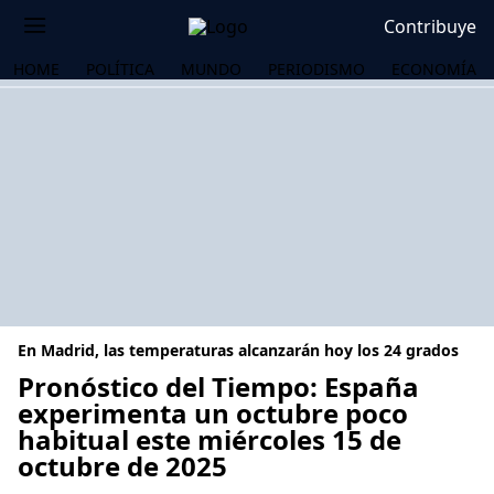
Contribuye
HOME
POLÍTICA
MUNDO
PERIODISMO
ECONOMÍA
En Madrid, las temperaturas alcanzarán hoy los 24 grados
Pronóstico del Tiempo: España
experimenta un octubre poco
habitual este miércoles 15 de
OS
octubre de 2025