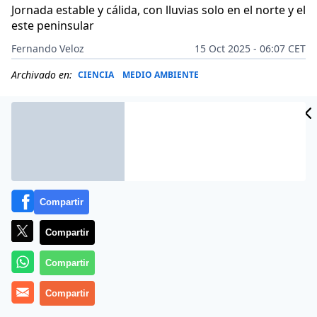
Jornada estable y cálida, con lluvias solo en el norte y el
este peninsular
Fernando Veloz
15 Oct 2025 - 06:07 CET
Archivado en:
CIENCIA
MEDIO AMBIENTE
Compartir
Compartir
Compartir
Compartir
Más información