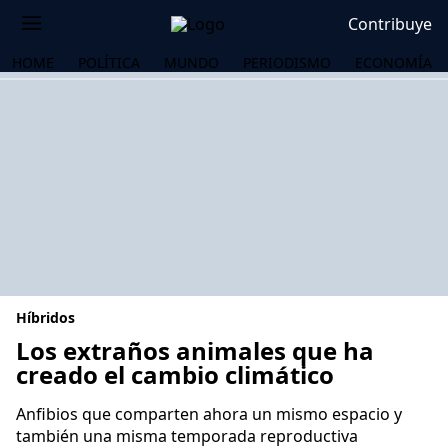
Contribuye
HOME
POLÍTICA
MUNDO
PERIODISMO
ECONOMÍA
Híbridos
Los extraños animales que ha
creado el cambio climático
OS
Anfibios que comparten ahora un mismo espacio y
también una misma temporada reproductiva