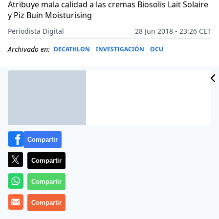
Atribuye mala calidad a las cremas Biosolis Lait Solaire
y Piz Buin Moisturising
Periodista Digital
28 Jun 2018 - 23:26 CET
Archivado en:
DECATHLON
INVESTIGACIÓN
OCU
Compartir
Compartir
Compartir
Más información
Compartir