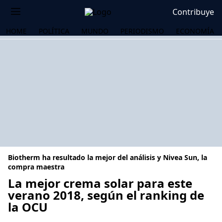
Contribuye
HOME
POLÍTICA
MUNDO
PERIODISMO
ECONOMÍA
Biotherm ha resultado la mejor del análisis y Nivea Sun, la
compra maestra
La mejor crema solar para este
verano 2018, según el ranking de
OS
la OCU