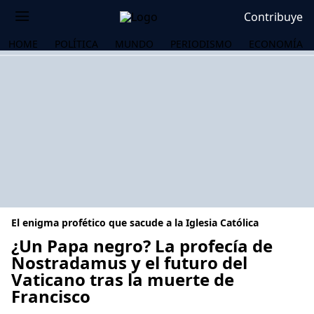
Contribuye
HOME
POLÍTICA
MUNDO
PERIODISMO
ECONOMÍA
El enigma profético que sacude a la Iglesia Católica
¿Un Papa negro? La profecía de
Nostradamus y el futuro del
Vaticano tras la muerte de
OS
Francisco