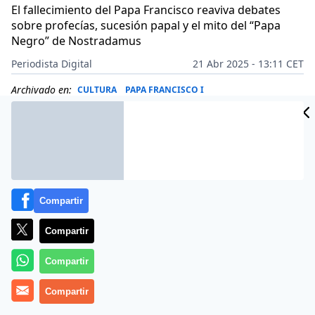
El fallecimiento del Papa Francisco reaviva debates
sobre profecías, sucesión papal y el mito del “Papa
Negro” de Nostradamus
Periodista Digital
21 Abr 2025 - 13:11 CET
Archivado en:
CULTURA
PAPA FRANCISCO I
Compartir
Compartir
Compartir
Compartir
Más información